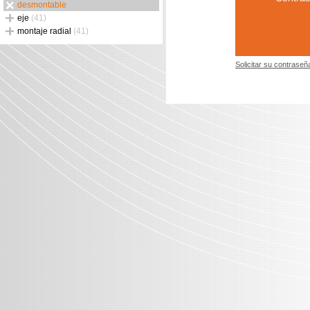
desmontable
eje
(41)
montaje radial
(41)
Solicitar su contraseñ