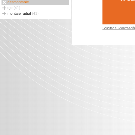
desmontable
eje
(41)
montaje radial
(41)
Solicitar su contraseñ