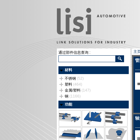
主
通过部件信息查询 :
管
材料
不锈钢
(52)
塑料
(464)
金属/塑料
(147)
钢
(1166)
功能
轴