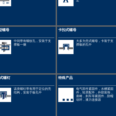
定
型螺母
卡扣式螺母
中间带有螺纹孔，安装于支
大多为壳式螺母，卡装于支
撑板一侧
撑板的孔中
式螺钉
特殊产品
该类螺钉带有用于定位的壳
电气部件紧固件，水槽紧固
结构，安装于板孔中
件，轮罩配件，外部装饰，
座椅，刹车等紧固件…防蠕
动环，液力连接器