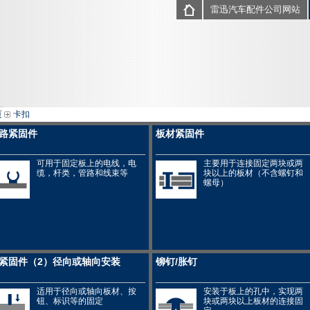
雷迅汽车配件公司网站
页
卡扣
路紧固件
板材紧固件
可用于固定板上的电线，电
主要用于连接固定两块或两
缆，杆类，管路和线束等
块以上的板材（不含螺钉和
螺母）
紧固件（2）径向或轴向安装
铆钉/胀钉
适用于径向或轴向板材、按
安装于板上的孔中，实现两
钮、标识等的固定
块或两块以上板材的连接固