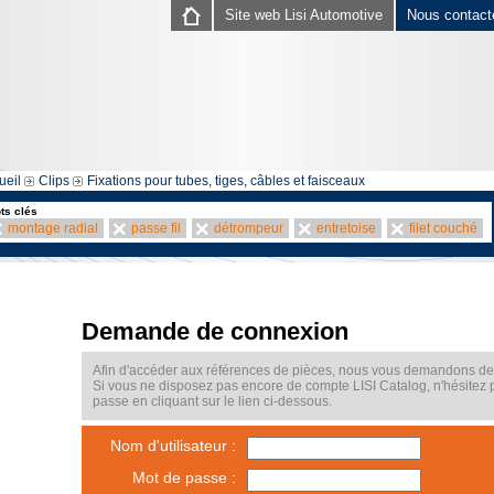
Site web Lisi Automotive
Nous contact
ueil
Clips
Fixations pour tubes, tiges, câbles et faisceaux
ts clés
montage radial
passe fil
détrompeur
entretoise
filet couché
Demande de connexion
Afin d'accéder aux références de pièces, nous vous demandons de v
Si vous ne disposez pas encore de compte LISI Catalog, n'hésitez
passe en cliquant sur le lien ci-dessous.
Nom d'utilisateur :
Mot de passe :