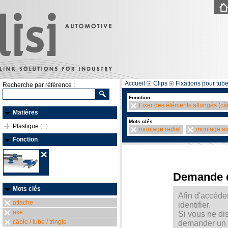
Accueil
Clips
Fixations pour tube
Recherche par référence :
Fonction
Fixer des éléments allongés (câb
Matières
Mots clés
Plastique
(1)
montage radial
montage ax
Fonction
Demande 
Mots clés
Afin d'accéde
attache
identifier.
axe
Si vous ne di
câble / tube / tringle
demander un m