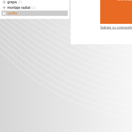
grapa
(1)
montaje radial
(1)
varilla
Solicitar su contraseñ