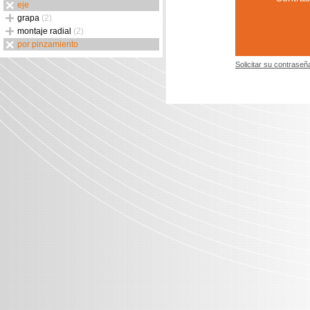
eje
grapa
(2)
montaje radial
(2)
por pinzamiento
Solicitar su contraseñ