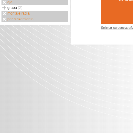
eje
grapa
(2)
montaje radial
por pinzamiento
Solicitar su contraseñ