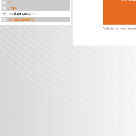
eje
grapa
montaje radial
(2)
por pinzamiento
Solicitar su contraseñ