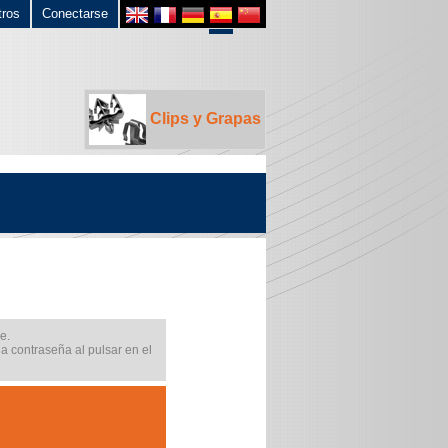
tros
Conectarse
Clips y Grapas
e.
na contraseña al pulsar en el