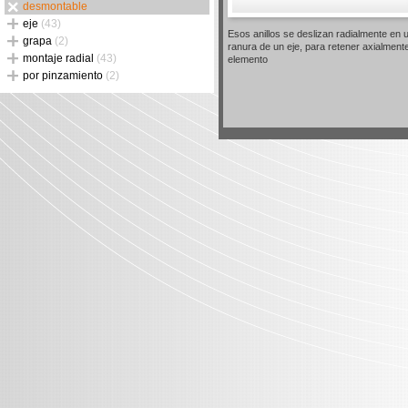
desmontable
eje
(43)
Esos anillos se deslizan radialmente en 
grapa
(2)
ranura de un eje, para retener axialment
montaje radial
(43)
elemento
por pinzamiento
(2)