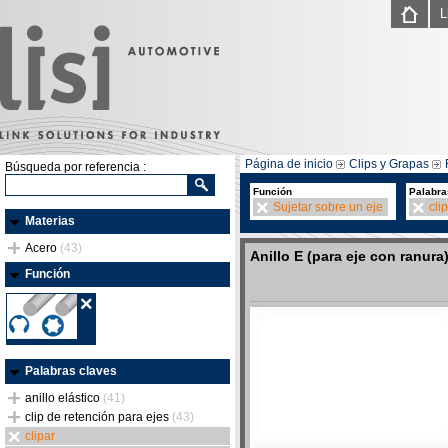
L
Página de inicio
Clips y Grapas
Búsqueda por referencia :
Función
Palabra
Sujetar sobre un eje
cli
Materias
Acero
(43)
Anillo E (para eje con ranura
Función
Palabras claves
anillo elástico
(41)
clip de retención para ejes
(43)
clipar