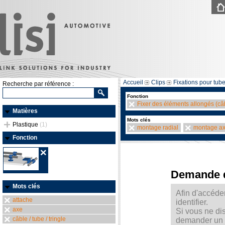
Accueil
Clips
Fixations pour tube
Recherche par référence :
Fonction
Fixer des éléments allongés (câb
Matières
Mots clés
Plastique
(1)
montage radial
montage ax
Fonction
Demande 
Mots clés
Afin d'accéde
attache
identifier.
axe
Si vous ne di
câble / tube / tringle
demander un m