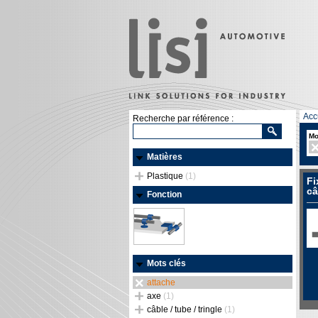
Acc
Recherche par référence :
Mo
Matières
Plastique
(1)
Fi
câ
Fonction
Mots clés
attache
axe
(1)
câble / tube / tringle
(1)