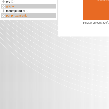
eje
(2)
grapa
montaje radial
(2)
por pinzamiento
Solicitar su contraseñ