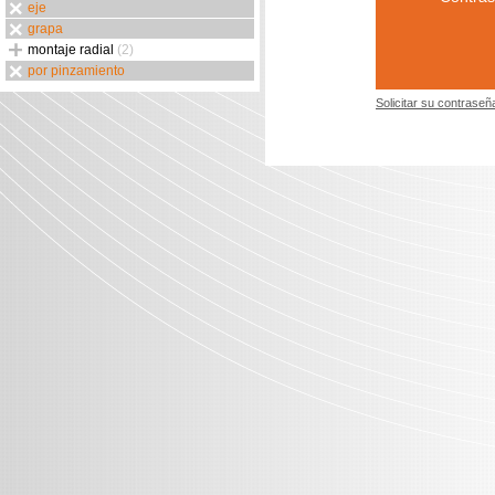
eje
grapa
montaje radial
(2)
por pinzamiento
Solicitar su contraseñ