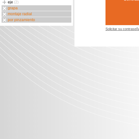
eje
(2)
grapa
montaje radial
por pinzamiento
Solicitar su contraseñ