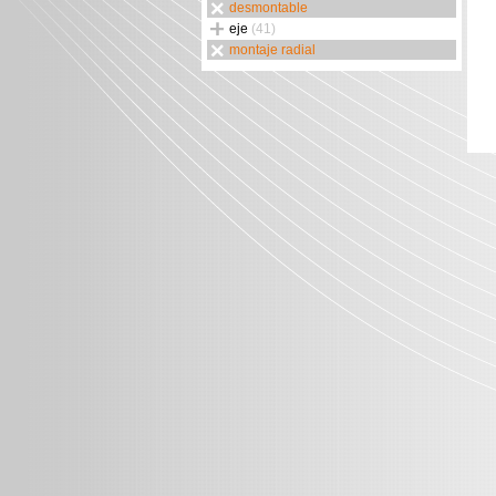
desmontable
eje
(41)
montaje radial