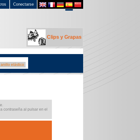
tros
Conectarse
Clips y Grapas
anillo elástico
e.
na contraseña al pulsar en el