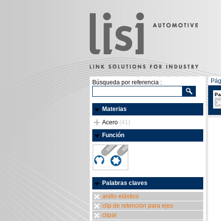
Pág
Búsqueda por referencia :
Pa
Materias
Acero
(41)
Función
Palabras claves
anillo elástico
clip de retención para ejes
clipar