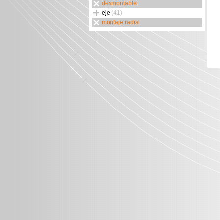
desmontable
eje
(41)
montaje radial