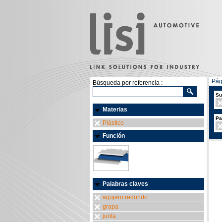
Pág
Búsqueda por referencia :
Su
Materias
Pa
Plástico
Función
Palabras claves
agujero redondo
grapa
junta