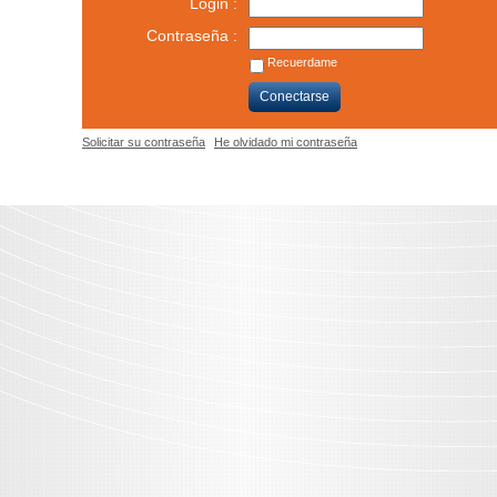
Login :
Contraseña :
Recuerdame
Conectarse
Solicitar su contraseña
He olvidado mi contraseña