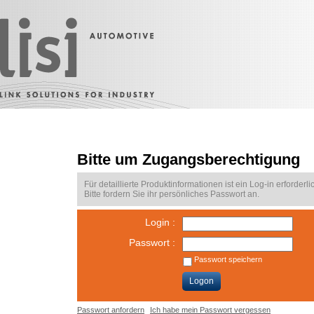
Bitte um Zugangsberechtigung
Für detaillierte Produktinformationen ist ein Log-in erforderli
Bitte fordern Sie ihr persönliches Passwort an.
Login :
Passwort :
Passwort speichern
Logon
Passwort anfordern
Ich habe mein Passwort vergessen